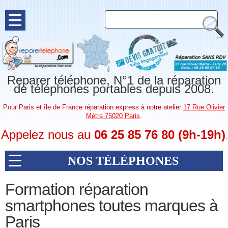
Reparer téléphone, N°1 de la réparation
de téléphones portables depuis 2008.
Pour Paris et île de France réparation express à notre atelier
17 Rue Olivier
Métra 75020 Paris
.
Appelez nous au
06 25 85 76 80 (9h-19h)
.
NOS TÉLÉPHONES
Formation réparation
smartphones toutes marques à
Paris