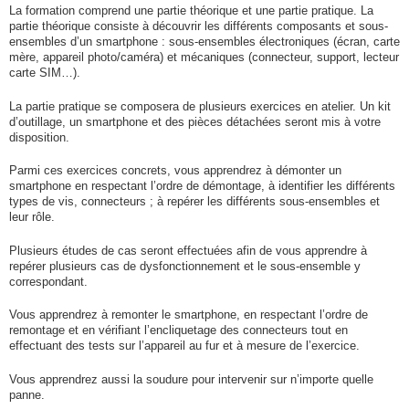
La formation comprend une partie théorique et une partie pratique. La
partie théorique consiste à découvrir les différents composants et sous-
ensembles d’un smartphone : sous-ensembles électroniques (écran, carte
mère, appareil photo/caméra) et mécaniques (connecteur, support, lecteur
carte SIM…).
La partie pratique se composera de plusieurs exercices en atelier. Un kit
d’outillage, un smartphone et des pièces détachées seront mis à votre
disposition.
Parmi ces exercices concrets, vous apprendrez à démonter un
smartphone en respectant l’ordre de démontage, à identifier les différents
types de vis, connecteurs ; à repérer les différents sous-ensembles et
leur rôle.
Plusieurs études de cas seront effectuées afin de vous apprendre à
repérer plusieurs cas de dysfonctionnement et le sous-ensemble y
correspondant.
Vous apprendrez à remonter le smartphone, en respectant l’ordre de
remontage et en vérifiant l’encliquetage des connecteurs tout en
effectuant des tests sur l’appareil au fur et à mesure de l’exercice.
Vous apprendrez aussi la soudure pour intervenir sur n’importe quelle
panne.