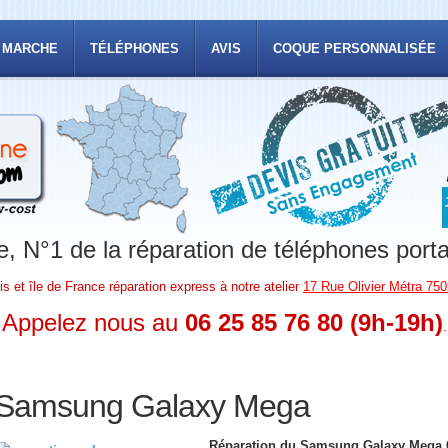
 MARCHE
TÉLÉPHONES
AVIS
COQUE PERSONNALISÉE
, N°1 de la réparation de téléphones port
is et île de France réparation express à notre atelier
17 Rue Olivier Métra 750
Appelez nous au
06 25 85 76 80 (9h-19h)
.
Samsung Galaxy Mega
Réparation du Samsung Galaxy Mega 6