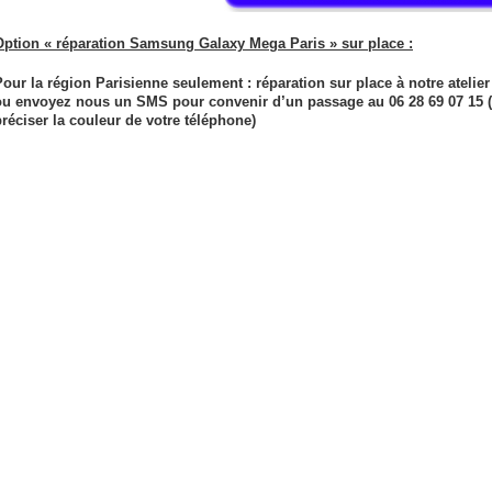
Option « réparation Samsung Galaxy Mega Paris » sur place :
Pour la région Parisienne seulement : réparation sur place à notre ateli
ou envoyez nous un SMS pour convenir d’un passage au 06 28 69 07 15 (N
préciser la couleur de votre téléphone)