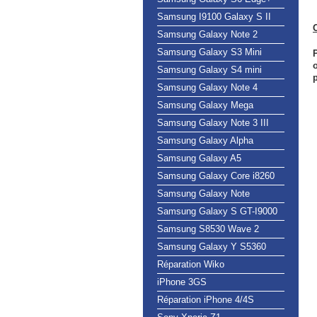
Samsung I9100 Galaxy S II
Samsung Galaxy Note 2
Samsung Galaxy S3 Mini
Samsung Galaxy S4 mini
Samsung Galaxy Note 4
Samsung Galaxy Mega
Samsung Galaxy Note 3 III
Samsung Galaxy Alpha
Samsung Galaxy A5
Samsung Galaxy Core i8260
Samsung Galaxy Note
Samsung Galaxy S GT-I9000
Samsung S8530 Wave 2
Samsung Galaxy Y S5360
Réparation Wiko
iPhone 3GS
Réparation iPhone 4/4S