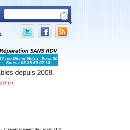
ables depuis 2008.
20 Paris
.
.3 : remplacement de l’écran LCD