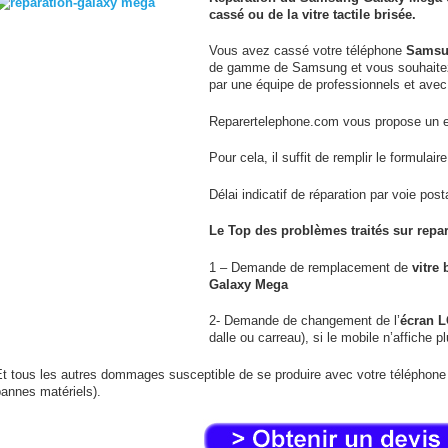
cassé ou de la vitre tactile brisée.
Vous avez cassé votre téléphone
Samsu
de gamme de Samsung et vous souhaitez n
par une équipe de professionnels et avec
Reparertelephone.com vous propose un en
Pour cela, il suffit de remplir le formulair
Délai indicatif de réparation par voie post
Le Top des problèmes traités sur repa
1 – Demande de remplacement de
vitre 
Galaxy Mega
2- Demande de changement de l’
écran 
dalle ou carreau), si le mobile n’affiche p
t tous les autres dommages susceptible de se produire avec votre téléphone
annes matériels).