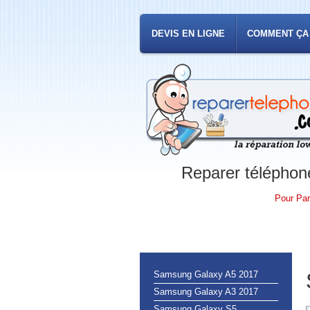
DEVIS EN LIGNE
COMMENT ÇA
Reparer téléphone
Pour Par
Samsung Galaxy A5 2017
Samsung Galaxy A3 2017
Samsung Galaxy S5