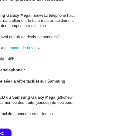
ng Galaxy Mega,
nouveau téléphone haut
aturellement le faire réparer rapidement
 des composants d’origine.
voi gratuit de devis personnalisé.
e «
demande de devis
»
ale : 48h.
rertelephone :
brisée (la vitre tactile) sur
Samsung
LCD du Samsung Galaxy Mega
(afficheur,
lus rien ou des traits (bandes) de couleurs.
 mobile (connecteurs et toutes