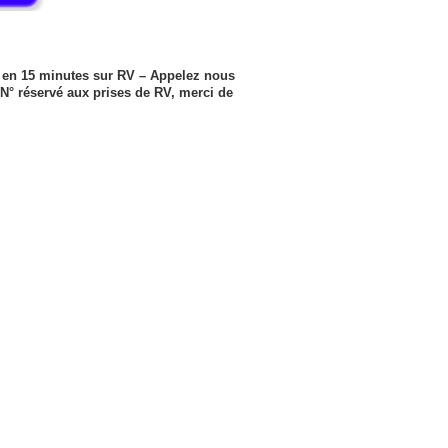
er en 15 minutes sur RV – Appelez nous
° réservé aux prises de RV, merci de