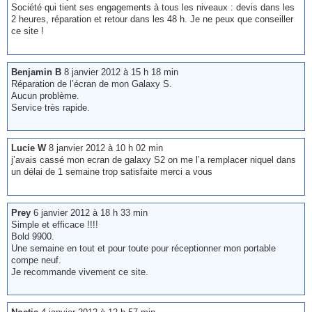
Société qui tient ses engagements à tous les niveaux : devis dans les
2 heures, réparation et retour dans les 48 h. Je ne peux que conseiller
ce site !
Benjamin B
8 janvier 2012 à 15 h 18 min
Réparation de l’écran de mon Galaxy S.
Aucun problème.
Service très rapide.
Lucie W
8 janvier 2012 à 10 h 02 min
j’avais cassé mon ecran de galaxy S2 on me l’a remplacer niquel dans
un délai de 1 semaine trop satisfaite merci a vous
Prey
6 janvier 2012 à 18 h 33 min
Simple et efficace !!!!
Bold 9900.
Une semaine en tout et pour toute pour réceptionner mon portable
compe neuf.
Je recommande vivement ce site.