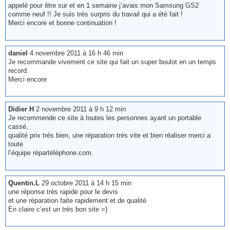
appelé pour être sur et en 1 semaine j’avais mon Samsung GS2
comme neuf !! Je suis très surpris du travail qui a été fait !
Merci encore et bonne continuation !
daniel
4 novembre 2011 à 16 h 46 min
Je recommande vivement ce site qui fait un super boulot en un temps
record.
Merci encore
Didier H
2 novembre 2011 à 9 h 12 min
Je recommende ce site à toutes les personnes ayant un portable
cassé,
qualité prix trés bien, une réparation trés vite et bien réaliser merci a
toute
l’équipe répartéléphone.com.
Quentin.L
29 octobre 2011 à 14 h 15 min
une réponse très rapide pour le devis
et une réparation faite rapidement et de qualité
En claire c’est un très bon site =)