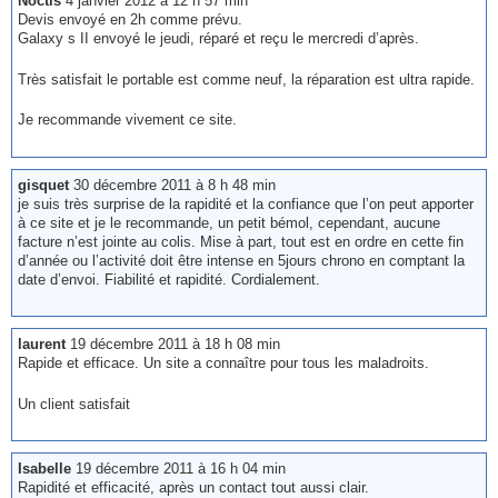
Noctis
4 janvier 2012 à 12 h 57 min
Devis envoyé en 2h comme prévu.
Galaxy s II envoyé le jeudi, réparé et reçu le mercredi d’après.
Très satisfait le portable est comme neuf, la réparation est ultra rapide.
Je recommande vivement ce site.
gisquet
30 décembre 2011 à 8 h 48 min
je suis très surprise de la rapidité et la confiance que l’on peut apporter
à ce site et je le recommande, un petit bémol, cependant, aucune
facture n’est jointe au colis. Mise à part, tout est en ordre en cette fin
d’année ou l’activité doit être intense en 5jours chrono en comptant la
date d’envoi. Fiabilité et rapidité. Cordialement.
laurent
19 décembre 2011 à 18 h 08 min
Rapide et efficace. Un site a connaître pour tous les maladroits.
Un client satisfait
Isabelle
19 décembre 2011 à 16 h 04 min
Rapidité et efficacité, après un contact tout aussi clair.