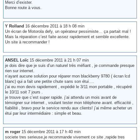
Merci d’exister.
Bonne route à vous.
Y Rolland
16 décembre 2011 à 18 h 08 min
Un écran de Motorola defy, un opérateur pessimiste… ça partait mal !
Mais la réparation c’est faite assez rapidement et semble excellente.
Un site à recommander !
ANSEL Loïc
15 décembre 2011 à 21 h 07 min
je dois dire que je suis d’un naturel très méfiant , je commande presque
rien sur internet.
n’ayant aucune solution pour réparer mon blackberry 9780 ( écran lcd
blanc) qui a fait une petite chute sans son étui….
j’ai eu mon devis rapidement , expédié le 3/11 mon portable , récupéré
le 10/11 soit 7 jours .
je trouve que c’est super rapide. j’ai attendu un mois avant de
témoigner sur internet , voulant tester mon téléphone avant. efficacité ,
fiabilité , bravo pour le service rendu aux clients! j’ai même acheter un
étui par leur intermédiaire : simple et beau.
m roger
15 décembre 2011 à 17 h 40 min
societe tres serieuse,je recommande vivement ce site ,rapide tres