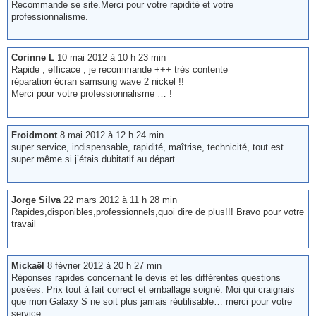
Recommande se site.Merci pour votre rapidité et votre
professionnalisme.
Corinne L
10 mai 2012 à 10 h 23 min
Rapide , efficace , je recommande +++ très contente
réparation écran samsung wave 2 nickel !!
Merci pour votre professionnalisme … !
Froidmont
8 mai 2012 à 12 h 24 min
super service, indispensable, rapidité, maîtrise, technicité, tout est
super même si j’étais dubitatif au départ
Jorge Silva
22 mars 2012 à 11 h 28 min
Rapides,disponibles,professionnels,quoi dire de plus!!! Bravo pour votre
travail
Mickaël
8 février 2012 à 20 h 27 min
Réponses rapides concernant le devis et les différentes questions
posées. Prix tout à fait correct et emballage soigné. Moi qui craignais
que mon Galaxy S ne soit plus jamais réutilisable… merci pour votre
service.