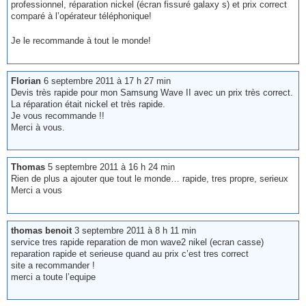
professionnel, réparation nickel (écran fissuré galaxy s) et prix correct
comparé à l’opérateur téléphonique!
Je le recommande à tout le monde!
Florian
6 septembre 2011 à 17 h 27 min
Devis très rapide pour mon Samsung Wave II avec un prix très correct.
La réparation était nickel et très rapide.
Je vous recommande !!
Merci à vous.
Thomas
5 septembre 2011 à 16 h 24 min
Rien de plus a ajouter que tout le monde… rapide, tres propre, serieux
Merci a vous
thomas benoit
3 septembre 2011 à 8 h 11 min
service tres rapide reparation de mon wave2 nikel (ecran casse)
reparation rapide et serieuse quand au prix c’est tres correct
site a recommander !
merci a toute l’equipe