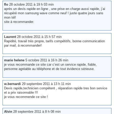
flo
28 octobre 2011 à 19 h 03 min
après un devis rapide en ligne , une prise en charge aussi rapide, j’ai
récupéré mon samsung wave comme neuf ! juste quatre jours sans
mon tél!
site à recommander.
Laurent
28 octobre 2011 à 15 h 57 min
Rapidité, travail très propre, tarifs compétitifs, bonne communication
par mail, à recommander!
marie helene
5 octobre 2011 à 16 h 26 min
je vous recommande ce site car c’est un service rapide, fiable,
personne agréable au téléphone et de tout évidence sérieuse.
w.bernardi
29 septembre 2011 à 13 h 11 min
Devis rapide,technicien compétent , réparation rapide tres bon service
et a prix raisonnable !!!
je vous recommende ce site !
Alvin
28 septembre 2011 à 8 h 08 min