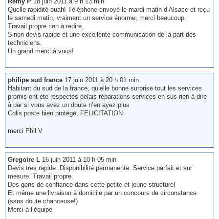
Rémy P
18 juin 2011 à 9 h 13 min
Quelle rapidité ouah! Téléphone envoyé le mardi matin d’Alsace et reçu
le samedi matin, vraiment un service énorme, merci beaucoup.
Travail propre rien à redire.
Sinon devis rapide et une excellente communication de la part des
techniciens.
Un grand merci à vous!
philipe sud france
17 juin 2011 à 20 h 01 min
Habitant du sud de la france, qu’elle bonne surprise tout les services
promis ont ete respectés delais réparations services en sus rien à dire
à par si vous avez un doute n’en ayez plus
Colis poste bien protégé, FELICITATION
merci Phil V
Gregoire L
16 juin 2011 à 10 h 05 min
Devis tres rapide. Disponibilité permanente. Service parfait et sur
mesure. Travail propre.
Des gens de confiance dans cette petite et jeune structure!
Et même une livraison à domicile par un concours de circonstance
(sans doute chanceuse!)
Merci à l’équipe