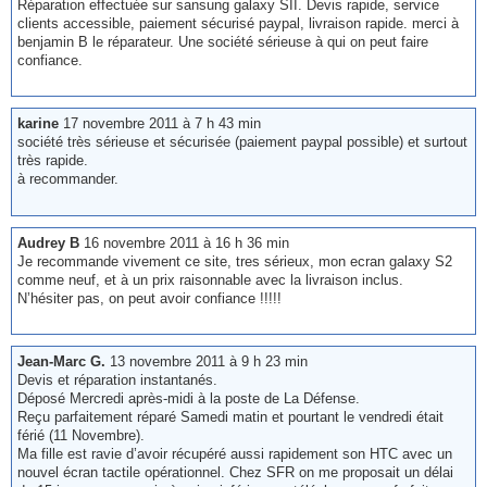
Réparation effectuée sur sansung galaxy SII. Devis rapide, service
clients accessible, paiement sécurisé paypal, livraison rapide. merci à
benjamin B le réparateur. Une société sérieuse à qui on peut faire
confiance.
karine
17 novembre 2011 à 7 h 43 min
société très sérieuse et sécurisée (paiement paypal possible) et surtout
très rapide.
à recommander.
Audrey B
16 novembre 2011 à 16 h 36 min
Je recommande vivement ce site, tres sérieux, mon ecran galaxy S2
comme neuf, et à un prix raisonnable avec la livraison inclus.
N’hésiter pas, on peut avoir confiance !!!!!
Jean-Marc G.
13 novembre 2011 à 9 h 23 min
Devis et réparation instantanés.
Déposé Mercredi après-midi à la poste de La Défense.
Reçu parfaitement réparé Samedi matin et pourtant le vendredi était
férié (11 Novembre).
Ma fille est ravie d’avoir récupéré aussi rapidement son HTC avec un
nouvel écran tactile opérationnel. Chez SFR on me proposait un délai