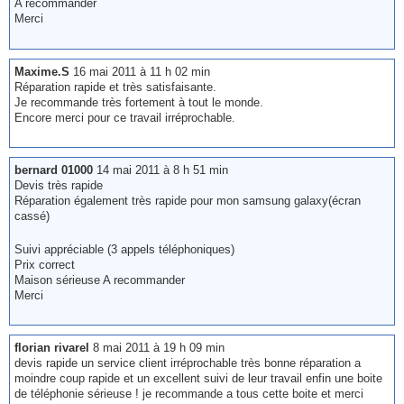
A recommander
Merci
Maxime.S
16 mai 2011 à 11 h 02 min
Réparation rapide et très satisfaisante.
Je recommande très fortement à tout le monde.
Encore merci pour ce travail irréprochable.
bernard 01000
14 mai 2011 à 8 h 51 min
Devis très rapide
Réparation également très rapide pour mon samsung galaxy(écran
cassé)
Suivi appréciable (3 appels téléphoniques)
Prix correct
Maison sérieuse A recommander
Merci
florian rivarel
8 mai 2011 à 19 h 09 min
devis rapide un service client irréprochable très bonne réparation a
moindre coup rapide et un excellent suivi de leur travail enfin une boite
de téléphonie sérieuse ! je recommande a tous cette boite et merci