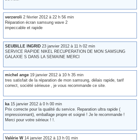
verzeroli
2 février 2012 à 22 h 56 min
Réparation écran samsung wave 2
impeccable et rapide
SEUBILLE INGRID
23 janvier 2012 à 11 h 02 min
SERVICE RAPIDE NIKEL RECUPERATION DE MON SAMSUNG
GALAXIE S DANS LA SEMAINE MERCI
michel ange
19 janvier 2012 à 10 h 35 min
tres satisfait de la réparation de mon samsung, délais rapide, tarif
correct, société sérieuse , je vous recommande ce site.
ka
15 janvier 2012 à 0 h 00 min
Prix correcte pour la qualité du service. Reparation ultra rapide (
impressionnant), emballage propre et soigné ! Je le recommande !
Merci pour votre sérieux ! !.
Valérie W
14 janvier 2012 à 13 h 01 min