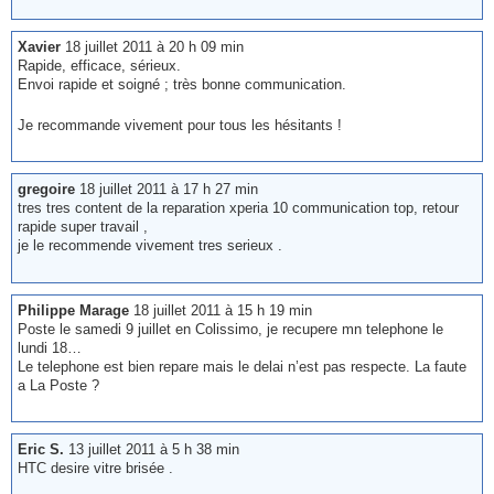
Xavier
18 juillet 2011 à 20 h 09 min
Rapide, efficace, sérieux.
Envoi rapide et soigné ; très bonne communication.
Je recommande vivement pour tous les hésitants !
gregoire
18 juillet 2011 à 17 h 27 min
tres tres content de la reparation xperia 10 communication top, retour
rapide super travail ,
je le recommende vivement tres serieux .
Philippe Marage
18 juillet 2011 à 15 h 19 min
Poste le samedi 9 juillet en Colissimo, je recupere mn telephone le
lundi 18…
Le telephone est bien repare mais le delai n’est pas respecte. La faute
a La Poste ?
Eric S.
13 juillet 2011 à 5 h 38 min
HTC desire vitre brisée .