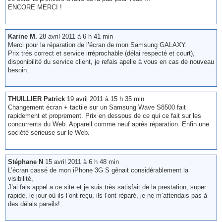
ENCORE MERCI !
Karine M.
28 avril 2011 à 6 h 41 min
Merci pour la réparation de l’écran de mon Samsung GALAXY.
Prix trés correct et service irréprochable (délai respecté et court),
disponibilité du service client, je refais apelle à vous en cas de nouveau
besoin.
THUILLIER Patrick
19 avril 2011 à 15 h 35 min
Changement écran + tactile sur un Samsung Wave S8500 fait
rapidement et proprement. Prix en dessous de ce qui ce fait sur les
concurrents du Web. Appareil comme neuf après réparation. Enfin une
société sérieuse sur le Web.
Stéphane N
15 avril 2011 à 6 h 48 min
L’écran cassé de mon iPhone 3G S gênait considérablement la
visibilité,
J’ai fais appel a ce site et je suis très satisfait de la prestation, super
rapide, le jour où ils l’ont reçu, ils l’ont réparé, je ne m’attendais pas à
des délais pareils!