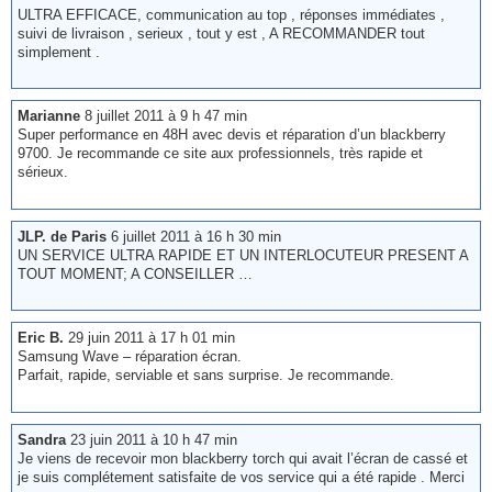
ULTRA EFFICACE, communication au top , réponses immédiates ,
suivi de livraison , serieux , tout y est , A RECOMMANDER tout
simplement .
Marianne
8 juillet 2011 à 9 h 47 min
Super performance en 48H avec devis et réparation d’un blackberry
9700. Je recommande ce site aux professionnels, très rapide et
sérieux.
JLP. de Paris
6 juillet 2011 à 16 h 30 min
UN SERVICE ULTRA RAPIDE ET UN INTERLOCUTEUR PRESENT A
TOUT MOMENT; A CONSEILLER …
Eric B.
29 juin 2011 à 17 h 01 min
Samsung Wave – réparation écran.
Parfait, rapide, serviable et sans surprise. Je recommande.
Sandra
23 juin 2011 à 10 h 47 min
Je viens de recevoir mon blackberry torch qui avait l’écran de cassé et
je suis complétement satisfaite de vos service qui a été rapide . Merci