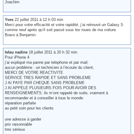
Joachim
Yves
22 juillet 2011 à 12 h 03 min
Merci pour votre efficacité et votre rapidité, j’ai retrouvé un Galaxy S
comme neuf après qu’il soit passé sous les roues de ma voiture.
Bravo à Benjamin
leleu nadine
18 juillet 2011 à 20 h 32 min
Pour iPhone 4
j’ai expliqué ma panne par telephone et par mail;
aucun problème : un technicien à l’écoute du client;
MERCI DE VOTRE REACTIVITE
SERVICE TRES RAPIDE ET SANS PROBLEME
J AI PAYE PAR CHEQUE SANS PROBLEME
J AI APPELE PLUSIEURS FOIS POUR AVOIR DES
RENSEIGNEMENTS: ils m’ont rappelé de suite, vraiment à
recommander et à conseiller à tous le monde:
réparation parfaite
au petit soin pour les clients
une adresse à garder
prix raisonnable
tres sérieux