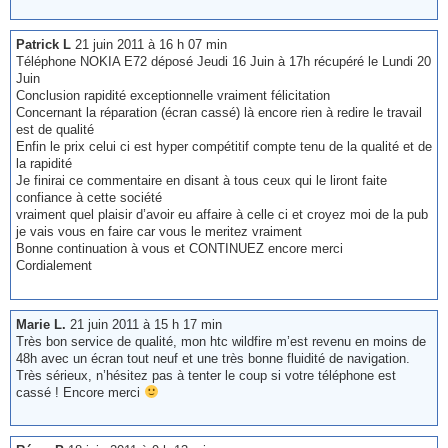
Patrick L
21 juin 2011 à 16 h 07 min
Téléphone NOKIA E72 déposé Jeudi 16 Juin à 17h récupéré le Lundi 20
Juin
Conclusion rapidité exceptionnelle vraiment félicitation
Concernant la réparation (écran cassé) là encore rien à redire le travail
est de qualité
Enfin le prix celui ci est hyper compétitif compte tenu de la qualité et de
la rapidité
Je finirai ce commentaire en disant à tous ceux qui le liront faite
confiance à cette société
vraiment quel plaisir d’avoir eu affaire à celle ci et croyez moi de la pub
je vais vous en faire car vous le meritez vraiment
Bonne continuation à vous et CONTINUEZ encore merci
Cordialement
Marie L.
21 juin 2011 à 15 h 17 min
Très bon service de qualité, mon htc wildfire m’est revenu en moins de
48h avec un écran tout neuf et une très bonne fluidité de navigation.
Très sérieux, n’hésitez pas à tenter le coup si votre téléphone est
cassé ! Encore merci