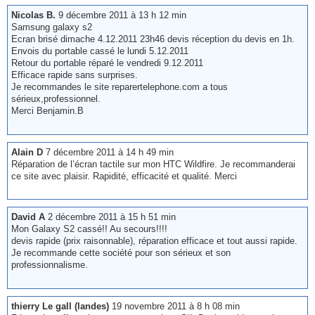
Nicolas B.
9 décembre 2011 à 13 h 12 min
Samsung galaxy s2
Ecran brisé dimache 4.12.2011 23h46 devis réception du devis en 1h.
Envois du portable cassé le lundi 5.12.2011
Retour du portable réparé le vendredi 9.12.2011
Efficace rapide sans surprises.
Je recommandes le site reparertelephone.com a tous
sérieux,professionnel.
Merci Benjamin.B
Alain D
7 décembre 2011 à 14 h 49 min
Réparation de l’écran tactile sur mon HTC Wildfire. Je recommanderai
ce site avec plaisir. Rapidité, efficacité et qualité. Merci
David A
2 décembre 2011 à 15 h 51 min
Mon Galaxy S2 cassé!! Au secours!!!!
devis rapide (prix raisonnable), réparation efficace et tout aussi rapide.
Je recommande cette société pour son sérieux et son
professionnalisme.
thierry Le gall (landes)
19 novembre 2011 à 8 h 08 min