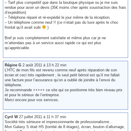
– Tarif plus competitif que dans la boutique physique ou je me suis
rendue pour avoir un devis (35€ moins cher après soustraction des frais
d’expédition)
– Téléphone réparé et ré-expédié le jour même de la réception,
– Un téléphone comme neuf !! (ce n’etait pas du luxe après le choc
frontal qu’il avait subi
)
Bref je suis completement satisfaite et même plus car je ne
m’attendais pas à un service aussi rapide ce qui est plus
qu’appréciable.
Régine G
2 août 2011 à 13 h 22 min
L’HTC de mon fils est revenu comme neuf après réparation de son
écran et ceci très rapidement ; le seul petit bémol est qu’il me fallait
une facture pour l’assurance qu’on a oublié de joindre à l’envoi du
téléphone.
Je recommande +++++ ce site qui se positionne très bien niveau prix
et pour le sérieux de l’entreprise.
Merci encore pour vos services.
Cyril W
27 juillet 2011 à 11 h 37 min
Société très sérieuse et impressionnante de professionalisme…
Mon Galaxy S était HS (tombé de 8 étages), écran, bouton d’allumage,