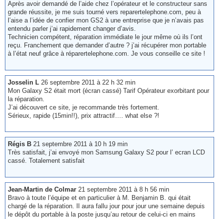
Après avoir demandé de l’aide chez l’opérateur et le constructeur sans
grande réussite, je me suis tourné vers reparertelephone.com, peu à
l’aise a l’idée de confier mon GS2 à une entreprise que je n’avais pas
entendu parler j’ai rapidement changer d’avis.
Technicien compétent, réparation immédiate le jour même où ils l’ont
reçu. Franchement que demander d’autre ? j’ai récupérer mon portable
à l’état neuf grâce à réparertelephone.com. Je vous conseille ce site !
Josselin L
26 septembre 2011 à 22 h 32 min
Mon Galaxy S2 était mort (écran cassé) Tarif Opérateur exorbitant pour
la réparation.
J’ai découvert ce site, je recommande très fortement.
Sérieux, rapide (15min!!), prix attractif…. what else ?!
Régis B
21 septembre 2011 à 10 h 19 min
Très satisfait, j’ai envoyé mon Samsung Galaxy S2 pour l’ ecran LCD
cassé. Totalement satisfait
Jean-Martin de Colmar
21 septembre 2011 à 8 h 56 min
Bravo à toute l’équipe et en particulier à M. Benjamin B. qui était
chargé de la réparation. Il aura fallu jour pour jour une semaine depuis
le dépôt du portable à la poste jusqu’au retour de celui-ci en mains