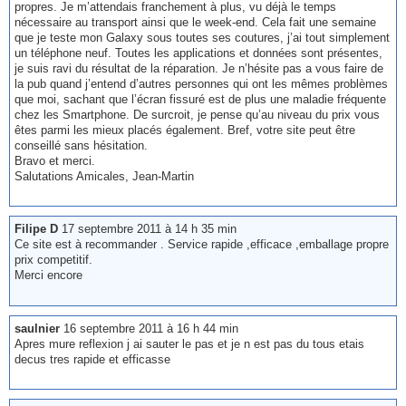
propres. Je m’attendais franchement à plus, vu déjà le temps
nécessaire au transport ainsi que le week-end. Cela fait une semaine
que je teste mon Galaxy sous toutes ses coutures, j’ai tout simplement
un téléphone neuf. Toutes les applications et données sont présentes,
je suis ravi du résultat de la réparation. Je n’hésite pas a vous faire de
la pub quand j’entend d’autres personnes qui ont les mêmes problèmes
que moi, sachant que l’écran fissuré est de plus une maladie fréquente
chez les Smartphone. De surcroit, je pense qu’au niveau du prix vous
êtes parmi les mieux placés également. Bref, votre site peut être
conseillé sans hésitation.
Bravo et merci.
Salutations Amicales, Jean-Martin
Filipe D
17 septembre 2011 à 14 h 35 min
Ce site est à recommander . Service rapide ,efficace ,emballage propre
prix competitif.
Merci encore
saulnier
16 septembre 2011 à 16 h 44 min
Apres mure reflexion j ai sauter le pas et je n est pas du tous etais
decus tres rapide et efficasse