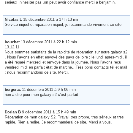
serieux ,n’hesiter pas ,on peut avoir confiance merci a benjamin.
Nicolas L
15 décembre 2011 à 17 h 13 min
Service niquel et réparation niquel, je recommande vivement ce site
bouchet
13 décembre 2011 à 22 h 12 min
13.12.11
Nous sommes satisfaits de la rapidité de réparation sur notre galaxy s2
. Nous l’avons en effet envoyé des pays de loire ; le lundi après-midi, il
a été réparé mercredi et renvoyé dans la journée. Nous l’avons reçu
vendredi midi en parfait état de marche…Très bons contacts tél et mail
: nous recommandons ce site. Merci.
bergerac
11 décembre 2011 à 9 h 06 min
rien a dire pour mon galaxy s2 c’est parfait
Dorian B
9 décembre 2011 à 15 h 49 min
Réparation de mon galaxy S2. Travail tres propre, tres sérieux et tres
rapide. Rien a redire. Je recommanderai ce site. Merci a vous.