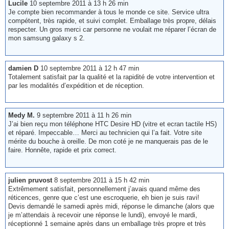
Lucile
10 septembre 2011 à 13 h 26 min
Je compte bien recommander à tous le monde ce site. Service ultra
compétent, très rapide, et suivi complet. Emballage très propre, délais
respecter. Un gros merci car personne ne voulait me réparer l’écran de
mon samsung galaxy s 2.
damien D
10 septembre 2011 à 12 h 47 min
Totalement satisfait par la qualité et la rapidité de votre intervention et
par les modalités d’expédition et de réception.
Medy M.
9 septembre 2011 à 11 h 26 min
J’ai bien reçu mon téléphone HTC Desire HD (vitre et ecran tactile HS)
et réparé. Impeccable… Merci au technicien qui l’a fait. Votre site
mérite du bouche à oreille. De mon coté je ne manquerais pas de le
faire. Honnête, rapide et prix correct.
julien pruvost
8 septembre 2011 à 15 h 42 min
Extrêmement satisfait, personnellement j’avais quand même des
réticences, genre que c’est une escroquerie, eh bien je suis ravi!
Devis demandé le samedi après midi, réponse le dimanche (alors que
je m’attendais à recevoir une réponse le lundi), envoyé le mardi,
réceptionné 1 semaine après dans un emballage très propre et très