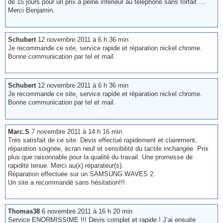
de 15 jours pour un prix à peine inférieur au téléphone sans forfait …
Merci Benjamin.
Schubert
12 novembre 2011 à 6 h 36 min
Je recommande ce site, service rapide et réparation nickel chrome.
Bonne communication par tel et mail.
Schubert
12 novembre 2011 à 6 h 36 min
Je recommande ce site, service rapide et réparation nickel chrome.
Bonne communication par tel et mail.
Marc.S
7 novembre 2011 à 14 h 16 min
Très satisfait de ce site. Devis effectué rapidement et clairement,
réparation soignée, écran neuf et sensibilité du tactile inchangée. Prix
plus que raisonnable pour la qualité du travail. Une promesse de
rapidité tenue. Merci au(x) réparateur(s).
Réparation effectuée sur un SAMSUNG WAVES 2.
Un site a recommandé sans hésitation!!!
Thomas38
6 novembre 2011 à 16 h 20 min
Service ENORMISSIME !!! Devis complet et rapide ! J’ai ensuite