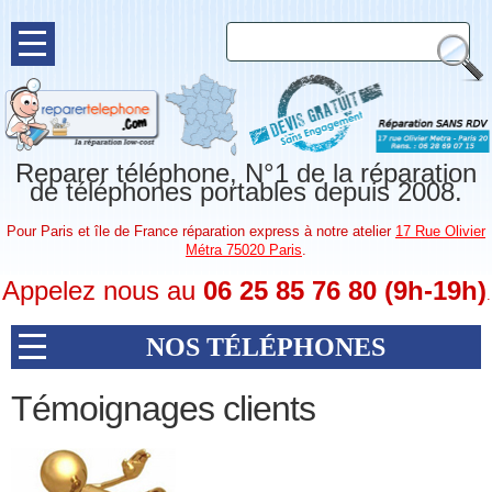
Reparer téléphone, N°1 de la réparation
de téléphones portables depuis 2008.
Pour Paris et île de France réparation express à notre atelier
17 Rue Olivier
Métra 75020 Paris
.
Appelez nous au
06 25 85 76 80 (9h-19h)
.
NOS TÉLÉPHONES
Témoignages clients