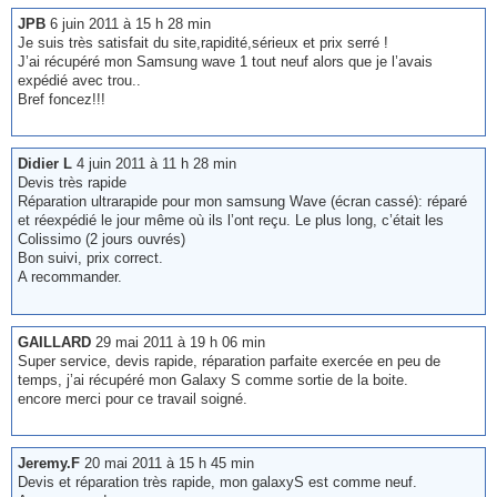
JPB
6 juin 2011 à 15 h 28 min
Je suis très satisfait du site,rapidité,sérieux et prix serré !
J’ai récupéré mon Samsung wave 1 tout neuf alors que je l’avais
expédié avec trou..
Bref foncez!!!
Didier L
4 juin 2011 à 11 h 28 min
Devis très rapide
Réparation ultrarapide pour mon samsung Wave (écran cassé): réparé
et réexpédié le jour même où ils l’ont reçu. Le plus long, c’était les
Colissimo (2 jours ouvrés)
Bon suivi, prix correct.
A recommander.
GAILLARD
29 mai 2011 à 19 h 06 min
Super service, devis rapide, réparation parfaite exercée en peu de
temps, j’ai récupéré mon Galaxy S comme sortie de la boite.
encore merci pour ce travail soigné.
Jeremy.F
20 mai 2011 à 15 h 45 min
Devis et réparation très rapide, mon galaxyS est comme neuf.