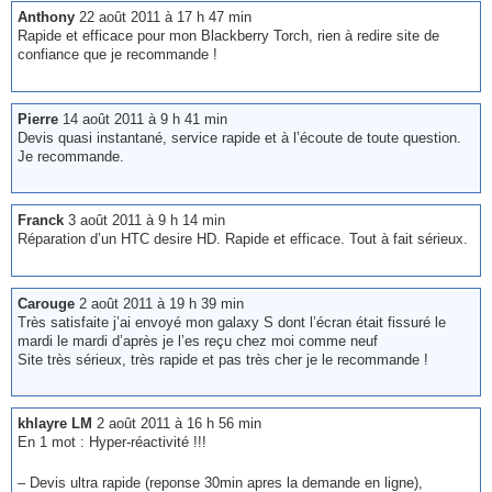
Anthony
22 août 2011 à 17 h 47 min
Rapide et efficace pour mon Blackberry Torch, rien à redire site de
confiance que je recommande !
Pierre
14 août 2011 à 9 h 41 min
Devis quasi instantané, service rapide et à l’écoute de toute question.
Je recommande.
Franck
3 août 2011 à 9 h 14 min
Réparation d’un HTC desire HD. Rapide et efficace. Tout à fait sérieux.
Carouge
2 août 2011 à 19 h 39 min
Très satisfaite j’ai envoyé mon galaxy S dont l’écran était fissuré le
mardi le mardi d’après je l’es reçu chez moi comme neuf
Site très sérieux, très rapide et pas très cher je le recommande !
khlayre LM
2 août 2011 à 16 h 56 min
En 1 mot : Hyper-réactivité !!!
– Devis ultra rapide (reponse 30min apres la demande en ligne),