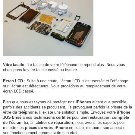
Vitre tactile
: Le tactile de votre téléphone ne répond plus. Nous vous
changeons la vitre tactile cassé ou fissuré.
Ecran LCD
: Suite à une chute, l’écran LCD s’est cassée et l’affichage
sur l’écran est défectueux. Nous procédons au remplacement de votre
écran LCD cassé.
Bien que nous essayons de protéger nos
iPhones
autant que possible,
parfois des accidents se produisent. Ils provoquent parfois la brisure de la
vitre du téléphone.
Il existe une solution simple. Envoyez votre
iPhone
3GS brisé
à nos
techniciens certifiés
pour une
restauration complète
de l’écran
. Ici, à l’
atelier de réparation
, nous avons les experts pour
remettre les
pièces de votre iPhone
en place, restaurer son aspect et
son fonctionnement comme si de rien était.