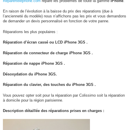
Reparertelephone.com
répare les problèmes de toute la gamme
iPhone
.
En raison de l’évolution à la baisse du prix des réparations (due à
l’ancienneté du modèle) nous n’affichons pas les prix et vous demandons
de demander un devis personnalisé en fonction de votre panne.
Réparations les plus populaires :
Réparation d’écran cassé ou LCD
iPhone 3GS
.
Réparation de connecteur de charge
iPhone 3GS
.
Réparation de nappe
iPhone 3GS
.
Désoxydation du
iPhone 3GS
.
Réparation du clavier, des touches du
iPhone 3GS
.
Vous pouvez opter soit pour la réparation par Colissimo soit la réparation
à domicile pour la région parisienne.
Description détaillée des réparations prises en charges :