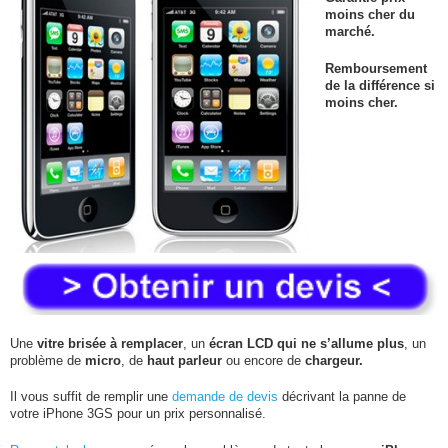
moins cher du
marché.
Remboursement
de la différence si
moins cher.
Une
vitre brisée à remplacer
, un
écran LCD qui ne s’allume plus
, un
problème de
micro
, de
haut parleur
ou encore de
chargeur.
Il vous suffit de remplir une
demande de devis
décrivant la panne de
votre iPhone 3GS pour un prix personnalisé.