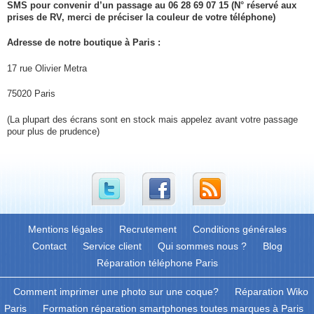
SMS pour convenir d’un passage au 06 28 69 07 15 (N° réservé aux
prises de RV, merci de préciser la couleur de votre téléphone)
Adresse de notre boutique à Paris :
17 rue Olivier Metra
75020 Paris
(La plupart des écrans sont en stock mais appelez avant votre passage
pour plus de prudence)
Mentions légales
Recrutement
Conditions générales
Contact
Service client
Qui sommes nous ?
Blog
Réparation téléphone Paris
Comment imprimer une photo sur une coque?
Réparation Wiko
Paris
Formation réparation smartphones toutes marques à Paris