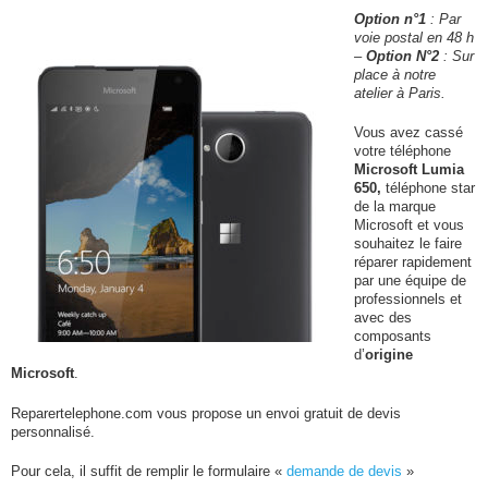
Option n°1
: Par
voie postal en 48 h
–
Option N°2
: Sur
place à notre
atelier à Paris.
Vous avez cassé
votre téléphone
Microsoft Lumia
650,
téléphone star
de la marque
Microsoft et vous
souhaitez le faire
réparer rapidement
par une équipe de
professionnels et
avec des
composants
d’
origine
Microsoft
.
Reparertelephone.com vous propose un envoi gratuit de devis
personnalisé.
Pour cela, il suffit de remplir le formulaire «
demande de devis
»