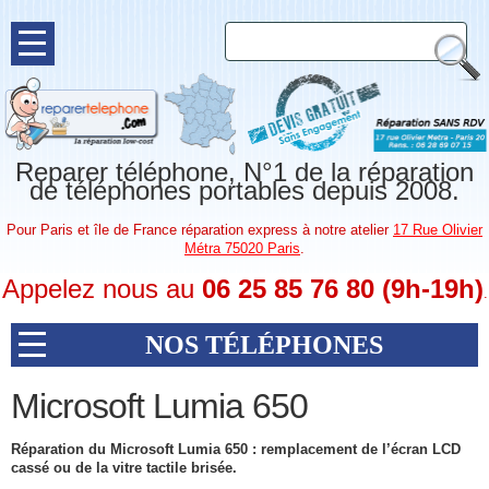
Reparer téléphone, N°1 de la réparation
de téléphones portables depuis 2008.
Pour Paris et île de France réparation express à notre atelier
17 Rue Olivier
Métra 75020 Paris
.
Appelez nous au
06 25 85 76 80 (9h-19h)
.
NOS TÉLÉPHONES
Microsoft Lumia 650
Réparation du Microsoft Lumia 650 : remplacement de l’écran LCD
cassé ou de la vitre tactile brisée.