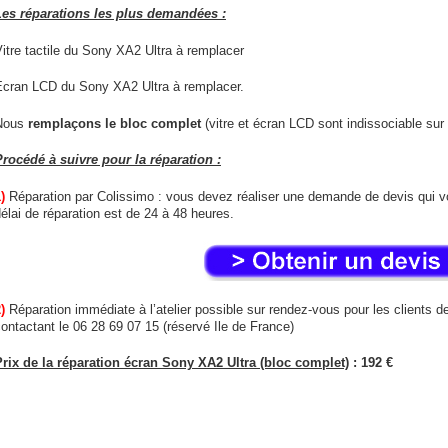
Les réparations les plus demandées :
itre tactile du Sony XA2 Ultra à remplacer
Ecran LCD du Sony XA2 Ultra à remplacer.
Nous
remplaçons le bloc complet
(vitre et écran LCD sont indissociable su
Procédé à suivre pour la réparation :
)
Réparation par Colissimo : vous devez réaliser une demande de devis qui v
élai de réparation est de 24 à 48 heures.
)
Réparation immédiate à l’atelier possible sur rendez-vous pour les clients de
ontactant le 06 28 69 07 15 (réservé Ile de France)
Prix de la réparation écran Sony XA2 Ultra (bloc complet)
: 192 €