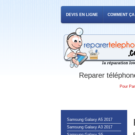
DEVIS EN LIGNE
COMMENT ÇA
Reparer téléphone
Pour Par
Samsung Galaxy A5 2017
Samsung Galaxy A3 2017
Samsung Galaxy S5