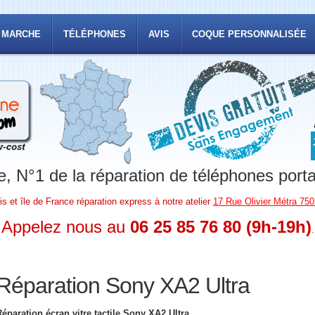
 MARCHE
TÉLÉPHONES
AVIS
COQUE PERSONNALISÉE
, N°1 de la réparation de téléphones port
is et île de France réparation express à notre atelier
17 Rue Olivier Métra 750
Appelez nous au
06 25 85 76 80 (9h-19h)
.
Réparation Sony XA2 Ultra
Réparation écran vitre tactile Sony XA2 Ultra