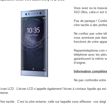
Vous avez eu la mauvais
XA2 Ultra, celui-ci est t
Pas de panique ! Confie
vitre tactile à des profe
Ne confiez pas votre té
vous aventurer pas dans 
fonctions de votre appar
Reparertelephone.com re
téléphone avec les pièc
garantissent la même sen
d’origine.
Information complémen
Ne pas confondre entre l
cran LCD : L’écran LCD s’appelle également l’écran à cristaux liquide qui est 
nterne.
itre tactile : C’est la vitre externe, celle sur laquelle vous effleurez vos doi