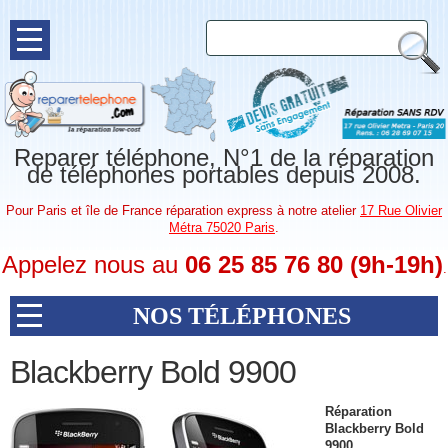
Reparer téléphone, N°1 de la réparation
de téléphones portables depuis 2008.
Pour Paris et île de France réparation express à notre atelier
17 Rue Olivier
Métra 75020 Paris
.
Appelez nous au
06 25 85 76 80 (9h-19h)
.
NOS TÉLÉPHONES
Blackberry Bold 9900
Réparation
Blackberry Bold
9900