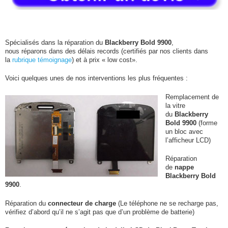
Spécialisés dans la réparation du
Blackberry Bold 9900
,
nous réparons dans des délais records (certifiés par nos clients dans
la
rubrique témoignage
) et à prix « low cost».
Voici quelques unes de nos interventions les plus fréquentes :
Remplacement de
la vitre
du
Blackberry
Bold 9900
(forme
un bloc avec
l’afficheur LCD)
Réparation
de
nappe
Blackberry Bold
9900
.
Réparation du
connecteur de charge
(Le téléphone ne se recharge pas,
vérifiez d’abord qu’il ne s’agit pas que d’un problème de batterie)