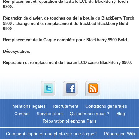
Remplacement et réparation de la dalle LCD du BlackBerry Torch
9800.
Réparation de
clavier, de touches ou de la boule du BlackBerry Torch
9800 : changement et remplacement du trackbad
Blackberry Bold
9900
.
Remplacement
de la Coque complète pour
Blackberry 9900
Bold
.
Désoxydation.
Réparation et remplacement de l’écran LCD cassé BlackBerry 9900.
Mentions légales
Recrutement
Conditions générales
Contact
Service client
Qui sommes nous ?
Blog
Réparation téléphone Paris
Comment imprimer une photo sur une coque?
Réparation Wiko